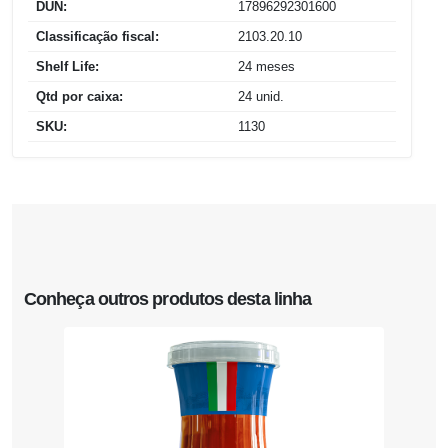
DUN:
17896292301600
Classificação fiscal:
2103.20.10
Shelf Life:
24 meses
Qtd por caixa:
24 unid.
SKU:
1130
Conheça outros produtos desta linha