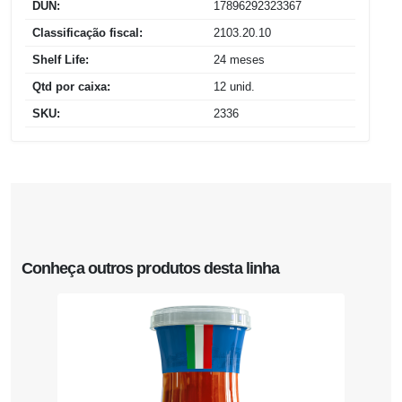
DUN:
17896292323367
Classificação fiscal:
2103.20.10
Shelf Life:
24 meses
Qtd por caixa:
12 unid.
SKU:
2336
Conheça outros produtos desta linha