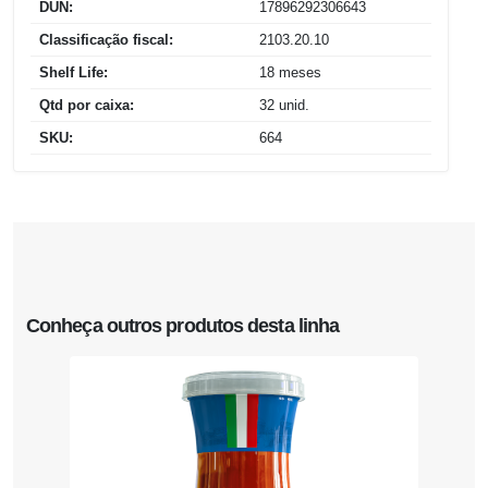
DUN:
17896292306643
Classificação fiscal:
2103.20.10
Shelf Life:
18 meses
Qtd por caixa:
32 unid.
SKU:
664
Conheça outros produtos desta linha